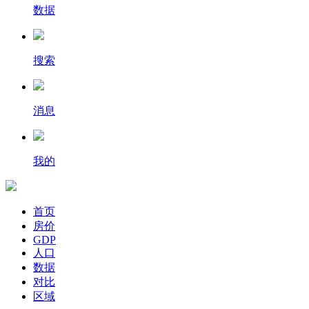
数据
搜索
消息
我的
首页
房价
GDP
人口
数据
对比
区域