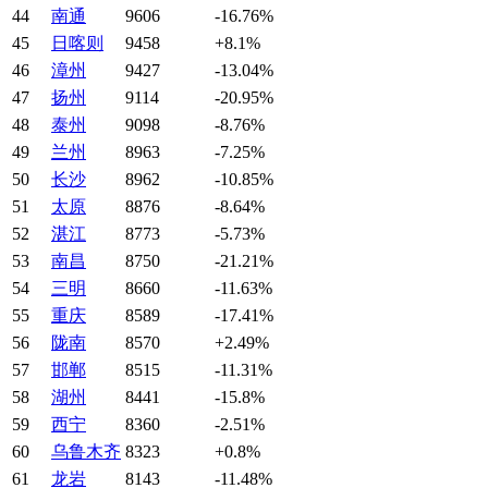
44
南通
9606
-16.76%
45
日喀则
9458
+8.1%
46
漳州
9427
-13.04%
47
扬州
9114
-20.95%
48
泰州
9098
-8.76%
49
兰州
8963
-7.25%
50
长沙
8962
-10.85%
51
太原
8876
-8.64%
52
湛江
8773
-5.73%
53
南昌
8750
-21.21%
54
三明
8660
-11.63%
55
重庆
8589
-17.41%
56
陇南
8570
+2.49%
57
邯郸
8515
-11.31%
58
湖州
8441
-15.8%
59
西宁
8360
-2.51%
60
乌鲁木齐
8323
+0.8%
61
龙岩
8143
-11.48%