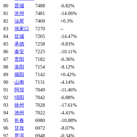
80
晋城
7488
-6.82%
81
沧州
7481
-14.06%
82
汕尾
7469
+0.3%
83
张家口
7270
--
84
盐城
7265
-14.47%
85
承德
7258
-9.83%
86
泰安
7225
-10.11%
87
贵阳
7182
-6.36%
88
洛阳
7154
-8.12%
89
揭阳
7142
+0.42%
90
山南
7131
-4.14%
91
阿坝
7049
-11.46%
92
绵阳
7042
-6.88%
93
徐州
7028
-17.61%
94
池州
7022
-4.41%
95
长春
6980
-10.88%
96
甘孜
6972
-8.07%
97
普洱
6948
-0.34%