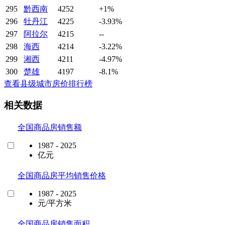
295
黔西南
4252
+1%
296
牡丹江
4225
-3.93%
297
阿拉尔
4215
--
298
海西
4214
-3.22%
299
湘西
4211
-4.97%
300
楚雄
4197
-8.1%
查看县级城市房价排行榜
相关数据
全国商品房销售额
1987 - 2025
亿元
全国商品房平均销售价格
1987 - 2025
元/平方米
全国商品房销售面积