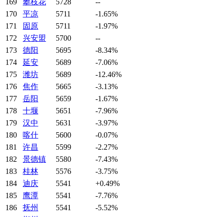
169
攀枝花
5728
--
170
平凉
5711
-1.65%
171
固原
5711
-1.97%
172
兴安盟
5700
--
173
德阳
5695
-8.34%
174
延安
5689
-7.06%
175
潍坊
5689
-12.46%
176
焦作
5665
-3.13%
177
岳阳
5659
-1.67%
178
十堰
5651
-7.96%
179
汉中
5631
-3.97%
180
喀什
5600
-0.07%
181
许昌
5599
-2.27%
182
景德镇
5580
-7.43%
183
桂林
5576
-3.75%
184
迪庆
5541
+0.49%
185
鹰潭
5541
-7.76%
186
抚州
5541
-5.52%