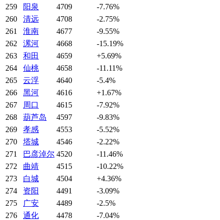
259
阳泉
4709
-7.76%
260
清远
4708
-2.75%
261
淮南
4677
-9.55%
262
漯河
4668
-15.19%
263
和田
4659
+5.69%
264
仙桃
4658
-11.11%
265
云浮
4640
-5.4%
266
黑河
4616
+1.67%
267
周口
4615
-7.92%
268
葫芦岛
4597
-9.83%
269
孝感
4553
-5.52%
270
塔城
4546
-2.22%
271
巴彦淖尔
4520
-11.46%
272
曲靖
4515
-10.22%
273
白城
4504
+4.36%
274
资阳
4491
-3.09%
275
广安
4489
-2.5%
276
通化
4478
-7.04%