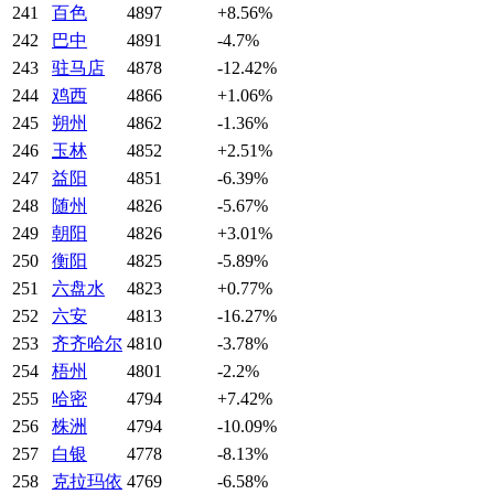
241
百色
4897
+8.56%
242
巴中
4891
-4.7%
243
驻马店
4878
-12.42%
244
鸡西
4866
+1.06%
245
朔州
4862
-1.36%
246
玉林
4852
+2.51%
247
益阳
4851
-6.39%
248
随州
4826
-5.67%
249
朝阳
4826
+3.01%
250
衡阳
4825
-5.89%
251
六盘水
4823
+0.77%
252
六安
4813
-16.27%
253
齐齐哈尔
4810
-3.78%
254
梧州
4801
-2.2%
255
哈密
4794
+7.42%
256
株洲
4794
-10.09%
257
白银
4778
-8.13%
258
克拉玛依
4769
-6.58%