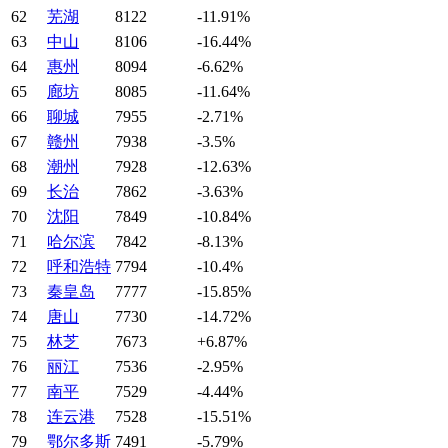
62
芜湖
8122
-11.91%
63
中山
8106
-16.44%
64
惠州
8094
-6.62%
65
廊坊
8085
-11.64%
66
聊城
7955
-2.71%
67
赣州
7938
-3.5%
68
潮州
7928
-12.63%
69
长治
7862
-3.63%
70
沈阳
7849
-10.84%
71
哈尔滨
7842
-8.13%
72
呼和浩特
7794
-10.4%
73
秦皇岛
7777
-15.85%
74
唐山
7730
-14.72%
75
林芝
7673
+6.87%
76
丽江
7536
-2.95%
77
南平
7529
-4.44%
78
连云港
7528
-15.51%
79
鄂尔多斯
7491
-5.79%