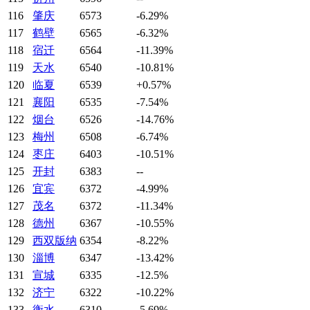
116
肇庆
6573
-6.29%
117
鹤壁
6565
-6.32%
118
宿迁
6564
-11.39%
119
天水
6540
-10.81%
120
临夏
6539
+0.57%
121
襄阳
6535
-7.54%
122
烟台
6526
-14.76%
123
梅州
6508
-6.74%
124
枣庄
6403
-10.51%
125
开封
6383
--
126
宜宾
6372
-4.99%
127
茂名
6372
-11.34%
128
德州
6367
-10.55%
129
西双版纳
6354
-8.22%
130
淄博
6347
-13.42%
131
宣城
6335
-12.5%
132
济宁
6322
-10.22%
133
衡水
6310
-5.69%