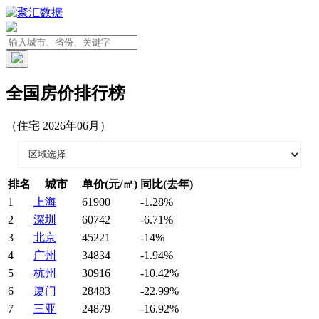
全国房价排行榜
（住宅 2026年06月）
排名
城市
单价(元/㎡)
同比(去年)
1
上海
61900
-1.28%
2
深圳
60742
-6.71%
3
北京
45221
-14%
4
广州
34834
-1.94%
5
杭州
30916
-10.42%
6
厦门
28483
-22.99%
7
三亚
24879
-16.92%