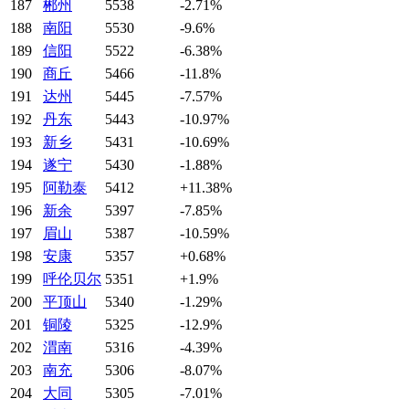
187
郴州
5538
-2.71%
188
南阳
5530
-9.6%
189
信阳
5522
-6.38%
190
商丘
5466
-11.8%
191
达州
5445
-7.57%
192
丹东
5443
-10.97%
193
新乡
5431
-10.69%
194
遂宁
5430
-1.88%
195
阿勒泰
5412
+11.38%
196
新余
5397
-7.85%
197
眉山
5387
-10.59%
198
安康
5357
+0.68%
199
呼伦贝尔
5351
+1.9%
200
平顶山
5340
-1.29%
201
铜陵
5325
-12.9%
202
渭南
5316
-4.39%
203
南充
5306
-8.07%
204
大同
5305
-7.01%