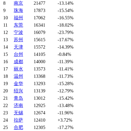
8
南京
21477
-13.14%
9
珠海
17873
-15.54%
10
福州
17062
-16.55%
11
东莞
16341
-18.02%
12
宁波
16079
-23.79%
13
苏州
15615
-17.67%
14
天津
15572
-14.39%
15
台州
14105
-0.84%
16
成都
14000
-11.39%
17
丽水
13573
-11.41%
18
温州
13368
-11.73%
19
金华
13293
-15.28%
20
绍兴
13139
-12.79%
21
青岛
13012
-15.42%
22
济南
12925
-13.48%
23
无锡
12674
-11.96%
24
拉萨
12410
+3.72%
25
合肥
12305
-17.27%