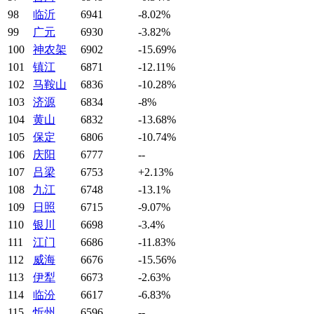
98
临沂
6941
-8.02%
99
广元
6930
-3.82%
100
神农架
6902
-15.69%
101
镇江
6871
-12.11%
102
马鞍山
6836
-10.28%
103
济源
6834
-8%
104
黄山
6832
-13.68%
105
保定
6806
-10.74%
106
庆阳
6777
--
107
吕梁
6753
+2.13%
108
九江
6748
-13.1%
109
日照
6715
-9.07%
110
银川
6698
-3.4%
111
江门
6686
-11.83%
112
威海
6676
-15.56%
113
伊犁
6673
-2.63%
114
临汾
6617
-6.83%
115
忻州
6596
--