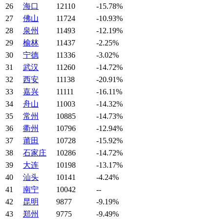
26
海口
12110
-15.78%
27
佛山
11724
-10.93%
28
泉州
11493
-12.19%
29
榆林
11437
-2.25%
30
宁德
11336
-3.02%
31
武汉
11260
-14.72%
32
西安
11138
-20.91%
33
嘉兴
11111
-16.11%
34
舟山
11003
-14.32%
35
常州
10885
-14.73%
36
衢州
10796
-12.94%
37
莆田
10728
-15.92%
38
石家庄
10286
-14.72%
39
大连
10198
-13.17%
40
汕头
10141
-4.24%
41
南宁
10042
--
42
昆明
9877
-9.19%
43
郑州
9775
-9.49%