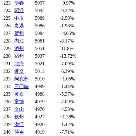
223
伊春
5097
+0.97%
224
昭通
5092
-9.22%
225
中卫
5089
-2.58%
226
贵港
5086
-1.98%
227
贺州
5084
+4.05%
228
内江
5061
-8.17%
229
泸州
5051
-11.8%
230
宿州
5037
-13.72%
231
北海
5021
-7.09%
232
遵义
5011
-6.39%
233
阿克苏
5010
+1.05%
234
三门峡
4999
-1.44%
235
黄石
4988
-5.37%
236
常德
4979
-7.09%
237
文山
4970
-4.53%
238
钦州
4927
+1.38%
239
潜江
4920
-1.42%
240
萍乡
4919
-7.71%