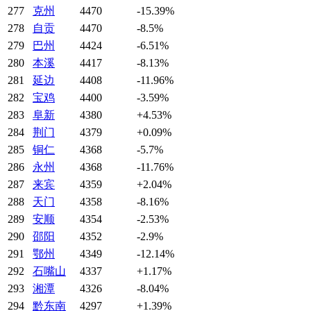
277
克州
4470
-15.39%
278
自贡
4470
-8.5%
279
巴州
4424
-6.51%
280
本溪
4417
-8.13%
281
延边
4408
-11.96%
282
宝鸡
4400
-3.59%
283
阜新
4380
+4.53%
284
荆门
4379
+0.09%
285
铜仁
4368
-5.7%
286
永州
4368
-11.76%
287
来宾
4359
+2.04%
288
天门
4358
-8.16%
289
安顺
4354
-2.53%
290
邵阳
4352
-2.9%
291
鄂州
4349
-12.14%
292
石嘴山
4337
+1.17%
293
湘潭
4326
-8.04%
294
黔东南
4297
+1.39%