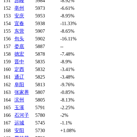
151
赤峰
5984
-8.92%
152
亳州
5973
-6.61%
153
安庆
5953
-8.95%
154
宜春
5938
-11.33%
155
东营
5907
-8.65%
156
包头
5902
-16.11%
157
娄底
5887
--
158
德宏
5878
-7.48%
159
晋中
5835
-8.9%
160
定西
5832
-3.41%
161
通辽
5825
-3.48%
162
阜阳
5813
-9.76%
163
张家界
5807
-0.85%
164
滨州
5805
-8.13%
165
玉溪
5791
-2.25%
166
石河子
5780
-2%
167
运城
5745
-1.1%
168
安阳
5730
+1.08%