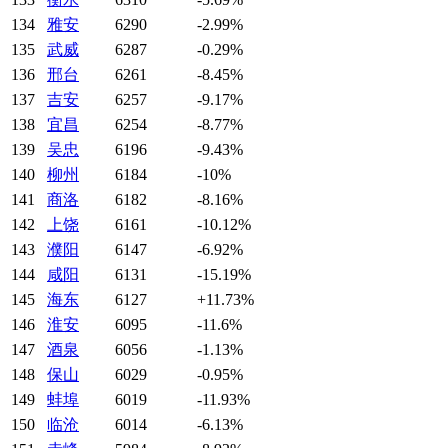
134
雅安
6290
-2.99%
135
武威
6287
-0.29%
136
邢台
6261
-8.45%
137
吉安
6257
-9.17%
138
宜昌
6254
-8.77%
139
吴忠
6196
-9.43%
140
柳州
6184
-10%
141
商洛
6182
-8.16%
142
上饶
6161
-10.12%
143
濮阳
6147
-6.92%
144
咸阳
6131
-15.19%
145
海东
6127
+11.73%
146
淮安
6095
-11.6%
147
酒泉
6056
-1.13%
148
保山
6029
-0.95%
149
蚌埠
6019
-11.93%
150
临沧
6014
-6.13%