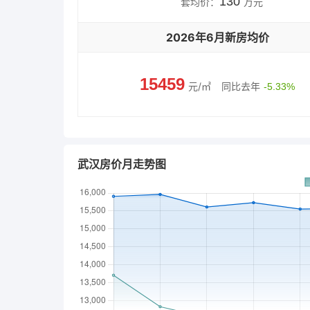
130
套均价：
万元
2026年6月新房均价
15459
元/㎡
同比去年
-5.33%
武汉房价月走势图