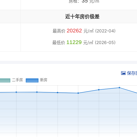
35
房租：
元/㎡
近十年房价极差
20262
最高价
元/㎡
(2022-04)
11229
最低价
元/㎡
(2026-05)
保存