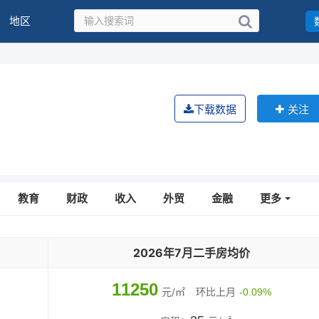
地区
下载数据
关注
教育
财政
收入
外贸
金融
更多
2026年7月二手房均价
11250
元/㎡
环比上月
-0.09%