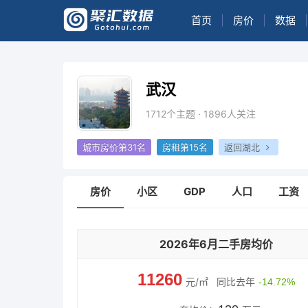
首页
|
房价
|
数据
|
武汉
1712个主题 · 1896人关注
城市房价第31名
房租第15名
返回湖北
房价
小区
GDP
人口
工资
2026年6月二手房均价
11260
元/㎡
同比去年
-14.72%