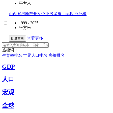
平方米
山西省房地产开发企业房屋施工面积:办公楼
1999 - 2025
平方米
查看更多
批量查看
热搜词：
生育率排名
世界人口排名
房价排名
GDP
人口
宏观
全球