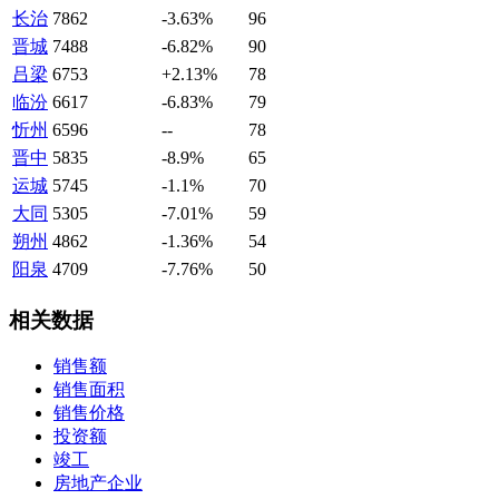
长治
7862
-3.63%
96
晋城
7488
-6.82%
90
吕梁
6753
+2.13%
78
临汾
6617
-6.83%
79
忻州
6596
--
78
晋中
5835
-8.9%
65
运城
5745
-1.1%
70
大同
5305
-7.01%
59
朔州
4862
-1.36%
54
阳泉
4709
-7.76%
50
相关数据
销售额
销售面积
销售价格
投资额
竣工
房地产企业