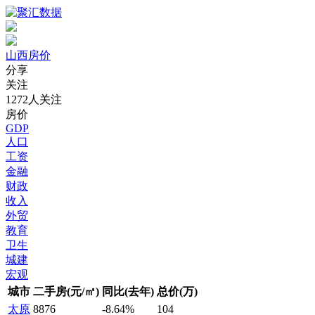
山西房价
分享
关注
1272人关注
房价
GDP
人口
工资
金融
财政
收入
外贸
教育
卫生
城建
宏观
城市
二手房(元/㎡)
同比(去年)
总价(万)
太原
8876
-8.64%
104