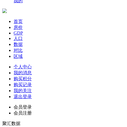
我的
首页
房价
GDP
人口
数据
对比
区域
个人中心
我的消息
购买积分
购买记录
我的关注
退出登录
会员登录
会员注册
聚汇数据