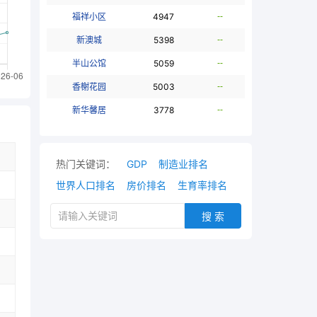
福祥小区
4947
--
新澳城
5398
--
半山公馆
5059
--
香榭花园
5003
--
新华馨居
3778
--
热门关键词：
GDP
制造业排名
世界人口排名
房价排名
生育率排名
搜 索