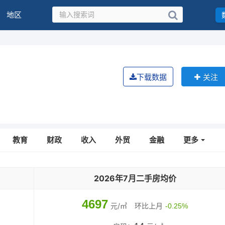
地区
下载数据
关注
教育
财政
收入
外贸
金融
更多
2026年7月二手房均价
4697
元/㎡
环比上月
-0.25%