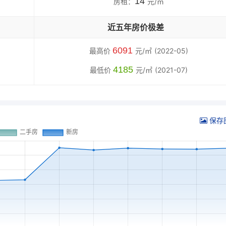
14
房租：
元/㎡
近五年房价极差
6091
最高价
元/㎡
(2022-05)
4185
最低价
元/㎡
(2021-07)
保存