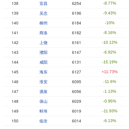
138
宜昌
6254
-8.77%
139
吴忠
6196
-9.43%
140
柳州
6184
-10%
141
商洛
6182
-8.16%
142
上饶
6161
-10.12%
143
濮阳
6147
-6.92%
144
咸阳
6131
-15.19%
145
海东
6127
+11.73%
146
淮安
6095
-11.6%
147
酒泉
6056
-1.13%
148
保山
6029
-0.95%
149
蚌埠
6019
-11.93%
150
临沧
6014
-6.13%