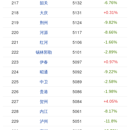
217
韶关
5132
-6.76%
218
大庆
5131
+0.31%
219
荆州
5124
-9.82%
220
河源
5117
-8.66%
221
红河
5106
-1.66%
222
锡林郭勒
5101
-2.89%
223
伊春
5097
+0.97%
224
昭通
5092
-9.22%
225
中卫
5089
-2.58%
226
贵港
5086
-1.98%
227
贺州
5084
+4.05%
228
内江
5061
-8.17%
229
泸州
5051
-11.8%