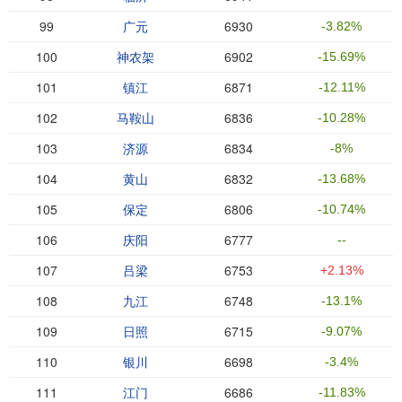
99
广元
6930
-3.82%
100
神农架
6902
-15.69%
101
镇江
6871
-12.11%
102
马鞍山
6836
-10.28%
103
济源
6834
-8%
104
黄山
6832
-13.68%
105
保定
6806
-10.74%
106
庆阳
6777
--
107
吕梁
6753
+2.13%
108
九江
6748
-13.1%
109
日照
6715
-9.07%
110
银川
6698
-3.4%
111
江门
6686
-11.83%