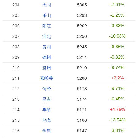
204
大同
5305
-7.01%
205
乐山
5293
-1.29%
206
阳江
5262
-3.63%
207
淮北
5250
-16.08%
208
黄冈
5245
-6.66%
209
锦州
5214
-0.82%
210
滁州
5210
-9.74%
211
嘉峪关
5200
+2.2%
212
菏泽
5178
-9.71%
213
昌吉
5174
-6.45%
214
毕节
5171
+4.76%
215
乌海
5168
-13.54%
216
金昌
5147
-3.81%