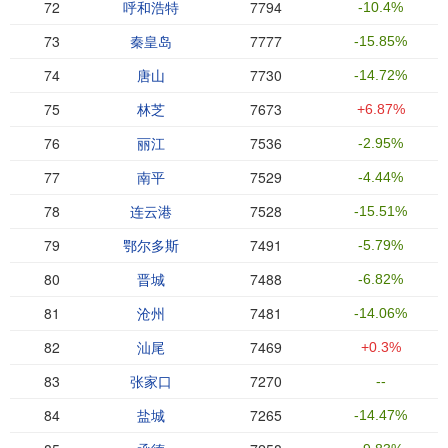
72
呼和浩特
7794
-10.4%
73
秦皇岛
7777
-15.85%
74
唐山
7730
-14.72%
75
林芝
7673
+6.87%
76
丽江
7536
-2.95%
77
南平
7529
-4.44%
78
连云港
7528
-15.51%
79
鄂尔多斯
7491
-5.79%
80
晋城
7488
-6.82%
81
沧州
7481
-14.06%
82
汕尾
7469
+0.3%
83
张家口
7270
--
84
盐城
7265
-14.47%