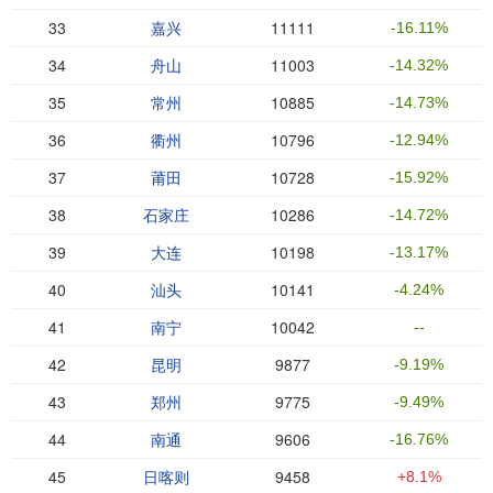
33
嘉兴
11111
-16.11%
34
舟山
11003
-14.32%
35
常州
10885
-14.73%
36
衢州
10796
-12.94%
37
莆田
10728
-15.92%
38
石家庄
10286
-14.72%
39
大连
10198
-13.17%
40
汕头
10141
-4.24%
41
南宁
10042
--
42
昆明
9877
-9.19%
43
郑州
9775
-9.49%
44
南通
9606
-16.76%
45
日喀则
9458
+8.1%