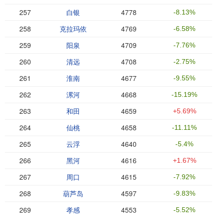
257
白银
4778
-8.13%
258
克拉玛依
4769
-6.58%
259
阳泉
4709
-7.76%
260
清远
4708
-2.75%
261
淮南
4677
-9.55%
262
漯河
4668
-15.19%
263
和田
4659
+5.69%
264
仙桃
4658
-11.11%
265
云浮
4640
-5.4%
266
黑河
4616
+1.67%
267
周口
4615
-7.92%
268
葫芦岛
4597
-9.83%
269
孝感
4553
-5.52%