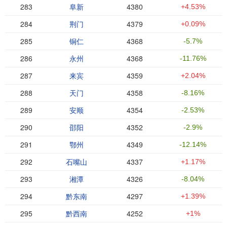
283
阜新
4380
+4.53%
284
荆门
4379
+0.09%
285
铜仁
4368
-5.7%
286
永州
4368
-11.76%
287
来宾
4359
+2.04%
288
天门
4358
-8.16%
289
安顺
4354
-2.53%
290
邵阳
4352
-2.9%
291
鄂州
4349
-12.14%
292
石嘴山
4337
+1.17%
293
湘潭
4326
-8.04%
294
黔东南
4297
+1.39%
295
黔西南
4252
+1%