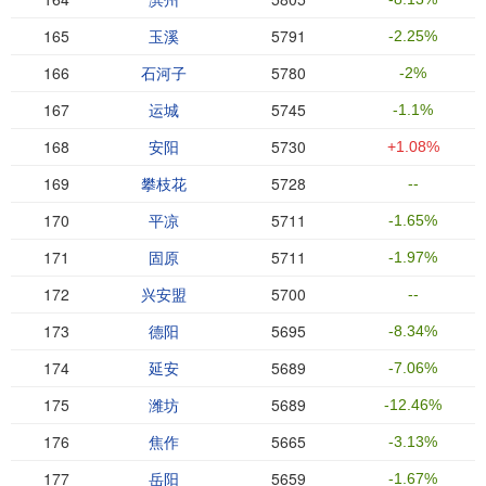
165
玉溪
5791
-2.25%
166
石河子
5780
-2%
167
运城
5745
-1.1%
168
安阳
5730
+1.08%
169
攀枝花
5728
--
170
平凉
5711
-1.65%
171
固原
5711
-1.97%
172
兴安盟
5700
--
173
德阳
5695
-8.34%
174
延安
5689
-7.06%
175
潍坊
5689
-12.46%
176
焦作
5665
-3.13%
177
岳阳
5659
-1.67%