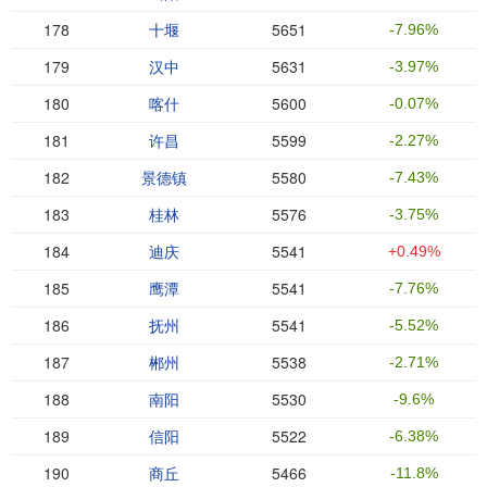
178
十堰
5651
-7.96%
179
汉中
5631
-3.97%
180
喀什
5600
-0.07%
181
许昌
5599
-2.27%
182
景德镇
5580
-7.43%
183
桂林
5576
-3.75%
184
迪庆
5541
+0.49%
185
鹰潭
5541
-7.76%
186
抚州
5541
-5.52%
187
郴州
5538
-2.71%
188
南阳
5530
-9.6%
189
信阳
5522
-6.38%
190
商丘
5466
-11.8%