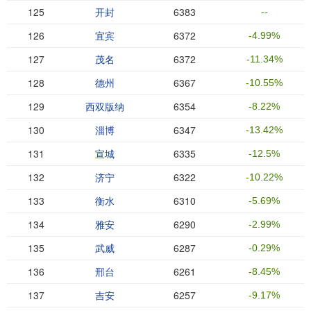
125
开封
6383
--
126
宜宾
6372
-4.99%
127
茂名
6372
-11.34%
128
德州
6367
-10.55%
129
西双版纳
6354
-8.22%
130
淄博
6347
-13.42%
131
宣城
6335
-12.5%
132
济宁
6322
-10.22%
133
衡水
6310
-5.69%
134
雅安
6290
-2.99%
135
武威
6287
-0.29%
136
邢台
6261
-8.45%
137
吉安
6257
-9.17%