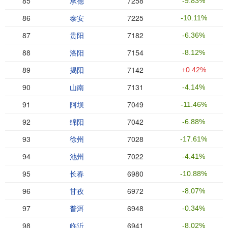
85
承德
7258
-9.83%
86
泰安
7225
-10.11%
87
贵阳
7182
-6.36%
88
洛阳
7154
-8.12%
89
揭阳
7142
+0.42%
90
山南
7131
-4.14%
91
阿坝
7049
-11.46%
92
绵阳
7042
-6.88%
93
徐州
7028
-17.61%
94
池州
7022
-4.41%
95
长春
6980
-10.88%
96
甘孜
6972
-8.07%
97
普洱
6948
-0.34%
98
临沂
6941
-8.02%