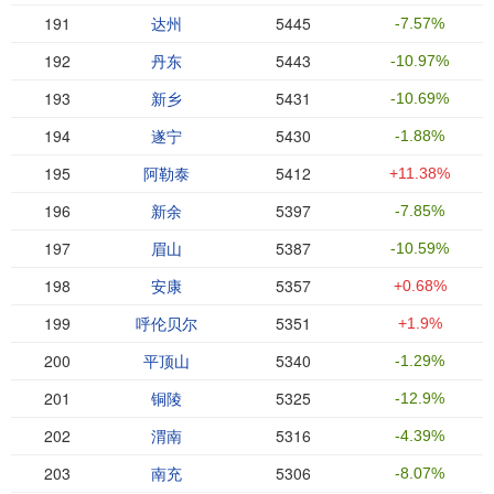
191
达州
5445
-7.57%
192
丹东
5443
-10.97%
193
新乡
5431
-10.69%
194
遂宁
5430
-1.88%
195
阿勒泰
5412
+11.38%
196
新余
5397
-7.85%
197
眉山
5387
-10.59%
198
安康
5357
+0.68%
199
呼伦贝尔
5351
+1.9%
200
平顶山
5340
-1.29%
201
铜陵
5325
-12.9%
202
渭南
5316
-4.39%
203
南充
5306
-8.07%