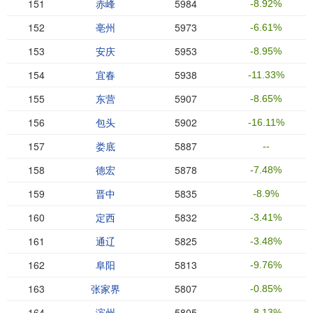
151
赤峰
5984
-8.92%
152
亳州
5973
-6.61%
153
安庆
5953
-8.95%
154
宜春
5938
-11.33%
155
东营
5907
-8.65%
156
包头
5902
-16.11%
157
娄底
5887
--
158
德宏
5878
-7.48%
159
晋中
5835
-8.9%
160
定西
5832
-3.41%
161
通辽
5825
-3.48%
162
阜阳
5813
-9.76%
163
张家界
5807
-0.85%
164
滨州
5805
-8.13%