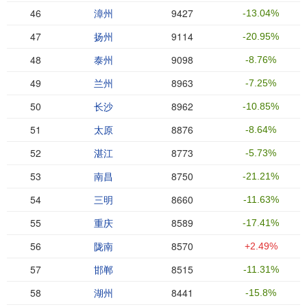
46
漳州
9427
-13.04%
47
扬州
9114
-20.95%
48
泰州
9098
-8.76%
49
兰州
8963
-7.25%
50
长沙
8962
-10.85%
51
太原
8876
-8.64%
52
湛江
8773
-5.73%
53
南昌
8750
-21.21%
54
三明
8660
-11.63%
55
重庆
8589
-17.41%
56
陇南
8570
+2.49%
57
邯郸
8515
-11.31%
58
湖州
8441
-15.8%