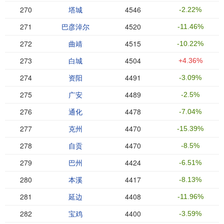
270
塔城
4546
-2.22%
271
巴彦淖尔
4520
-11.46%
272
曲靖
4515
-10.22%
273
白城
4504
+4.36%
274
资阳
4491
-3.09%
275
广安
4489
-2.5%
276
通化
4478
-7.04%
277
克州
4470
-15.39%
278
自贡
4470
-8.5%
279
巴州
4424
-6.51%
280
本溪
4417
-8.13%
281
延边
4408
-11.96%
282
宝鸡
4400
-3.59%