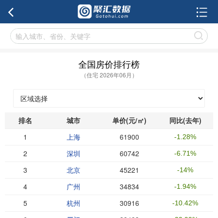
全国房价排行榜
（住宅 2026年06月）
排名
城市
单价(元/㎡)
同比(去年)
1
上海
61900
-1.28%
2
深圳
60742
-6.71%
3
北京
45221
-14%
4
广州
34834
-1.94%
5
杭州
30916
-10.42%