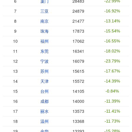
6
厦门
28483
-22.99%
7
三亚
24879
-16.92%
8
南京
21477
-13.14%
9
珠海
17873
-15.54%
10
福州
17062
-16.55%
11
东莞
16341
-18.02%
12
宁波
16079
-23.79%
13
苏州
15615
-17.67%
14
天津
15572
-14.39%
15
台州
14105
-0.84%
16
成都
14000
-11.39%
17
丽水
13573
-11.41%
18
温州
13368
-11.73%
19
金华
13293
-15.28%