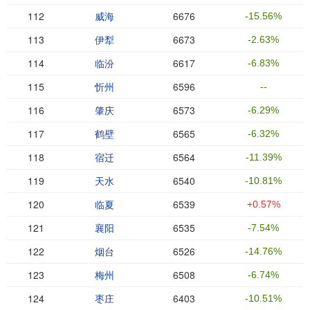
112
威海
6676
-15.56%
113
伊犁
6673
-2.63%
114
临汾
6617
-6.83%
115
忻州
6596
--
116
肇庆
6573
-6.29%
117
鹤壁
6565
-6.32%
118
宿迁
6564
-11.39%
119
天水
6540
-10.81%
120
临夏
6539
+0.57%
121
襄阳
6535
-7.54%
122
烟台
6526
-14.76%
123
梅州
6508
-6.74%
124
枣庄
6403
-10.51%