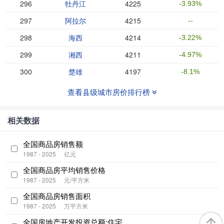
296
牡丹江
4225
-3.93%
297
阿拉尔
4215
--
298
海西
4214
-3.22%
299
湘西
4211
-4.97%
300
楚雄
4197
-8.1%
查看县级城市房价排行榜
相关数据
全国商品房销售额
1987 - 2025
亿元
全国商品房平均销售价格
1987 - 2025
元/平方米
全国商品房销售面积
1987 - 2025
万平方米
全国房地产开发投资总额:住宅