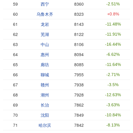
59
西宁
8360
-2.51%
60
乌鲁木齐
8323
+0.8%
61
龙岩
8143
-11.48%
62
芜湖
8122
-11.91%
63
中山
8106
-16.44%
64
惠州
8094
-6.62%
65
廊坊
8085
-11.64%
66
聊城
7955
-2.71%
67
赣州
7938
-3.5%
68
潮州
7928
-12.63%
69
长治
7862
-3.63%
70
沈阳
7849
-10.84%
71
哈尔滨
7842
-8.13%