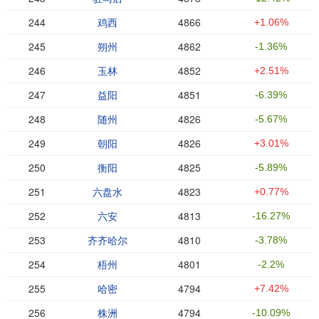
244
鸡西
4866
+1.06%
245
朔州
4862
-1.36%
246
玉林
4852
+2.51%
247
益阳
4851
-6.39%
248
随州
4826
-5.67%
249
朝阳
4826
+3.01%
250
衡阳
4825
-5.89%
251
六盘水
4823
+0.77%
252
六安
4813
-16.27%
253
齐齐哈尔
4810
-3.78%
254
梧州
4801
-2.2%
255
哈密
4794
+7.42%
256
株洲
4794
-10.09%