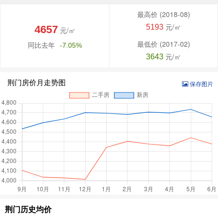
最高价
(2018-08)
元/㎡
5193
4657
元/㎡
最低价
(2017-02)
同比去年
-7.05%
元/㎡
3643
荆门房价月走势图
保存图片
荆门历史均价