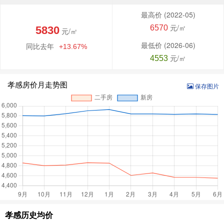
最高价
(2022-05)
元/㎡
6570
5830
元/㎡
最低价
(2026-06)
同比去年
+13.67%
元/㎡
4553
孝感房价月走势图
保存图片
孝感历史均价