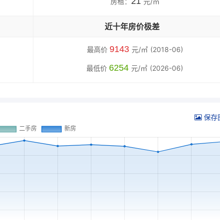
21
房租：
元/㎡
近十年房价极差
9143
最高价
元/㎡
(2018-06)
6254
最低价
元/㎡
(2026-06)
保存