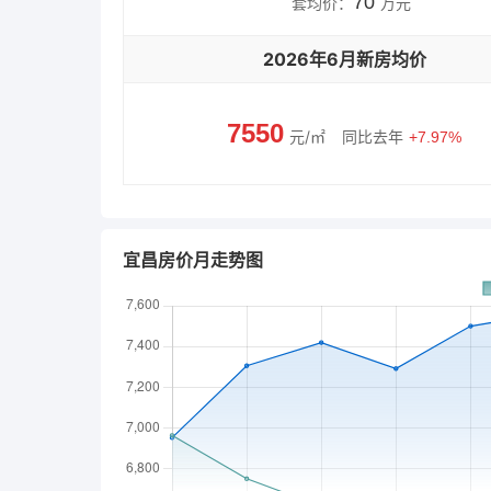
70
套均价：
万元
2026年6月新房均价
7550
元/㎡
同比去年
+7.97%
宜昌房价月走势图