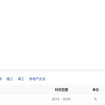
额
施工
竣工
房地产企业
时间范围
单位
2010 - 2025
%