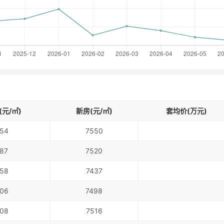
元/㎡)
新房(元/㎡)
套均价(万元)
54
7550
87
7520
58
7437
06
7498
08
7516