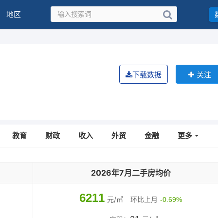
地区
下载数据
关注
教育
财政
收入
外贸
金融
更多
2026年7月二手房均价
6211
元/㎡
环比上月
-0.69%