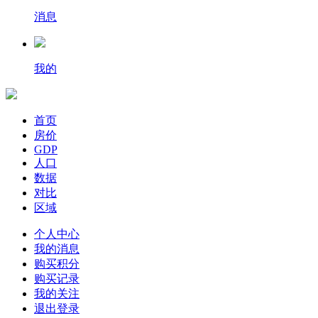
消息
我的
首页
房价
GDP
人口
数据
对比
区域
个人中心
我的消息
购买积分
购买记录
我的关注
退出登录