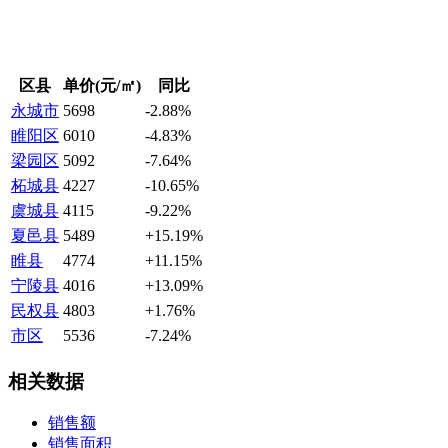
区县
单价(元/㎡)
同比
永城市
5698
-2.88%
睢阳区
6010
-4.83%
梁园区
5092
-7.64%
柘城县
4227
-10.65%
虞城县
4115
-9.22%
夏邑县
5489
+15.19%
睢县
4774
+11.15%
宁陵县
4016
+13.09%
民权县
4803
+1.76%
市区
5536
-7.24%
相关数据
销售额
销售面积