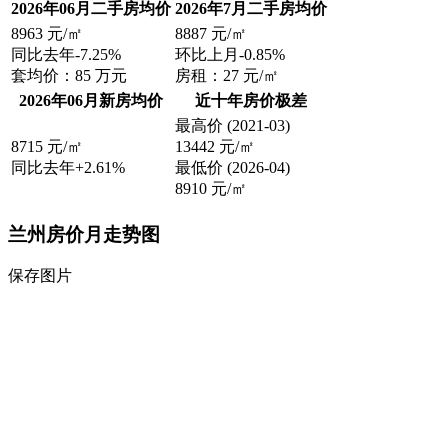
2026年06月二手房均价
2026年7月二手房均价
8963
元/㎡
8887
元/㎡
同比去年
-7.25%
环比上月
-0.85%
套均价：
85
万元
房租：
27
元/㎡
2026年06月新房均价
近十年房价极差
最高价
(2021-03)
8715
元/㎡
13442
元/㎡
同比去年
+2.61%
最低价
(2026-04)
8910
元/㎡
兰州房价月走势图
保存图片