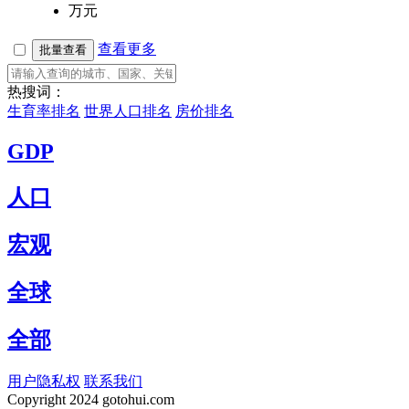
万元
查看更多
批量查看
热搜词：
生育率排名
世界人口排名
房价排名
GDP
人口
宏观
全球
全部
用户隐私权
联系我们
Copyright
2024 gotohui.com