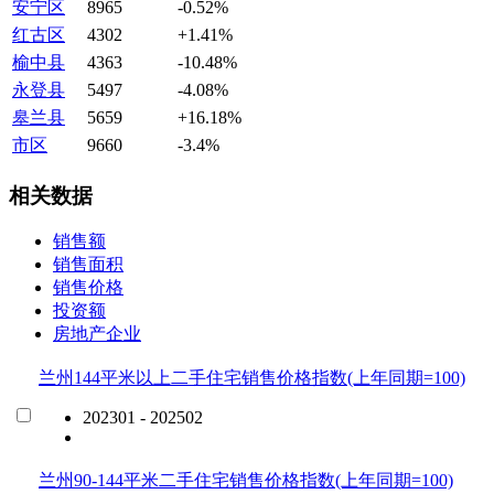
安宁区
8965
-0.52%
红古区
4302
+1.41%
榆中县
4363
-10.48%
永登县
5497
-4.08%
皋兰县
5659
+16.18%
市区
9660
-3.4%
相关数据
销售额
销售面积
销售价格
投资额
房地产企业
兰州144平米以上二手住宅销售价格指数(上年同期=100)
202301 - 202502
兰州90-144平米二手住宅销售价格指数(上年同期=100)