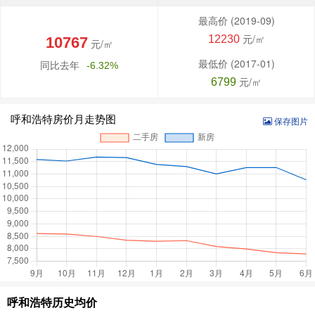
最高价
(2019-09)
元/㎡
12230
10767
元/㎡
最低价
(2017-01)
同比去年
-6.32%
元/㎡
6799
呼和浩特房价月走势图
保存图片
呼和浩特历史均价