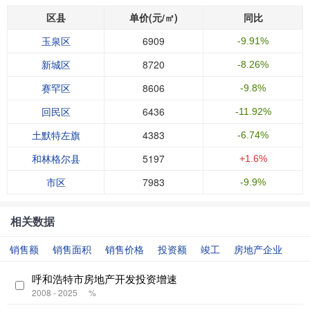
区县
单价(元/㎡)
同比
玉泉区
6909
-9.91%
新城区
8720
-8.26%
赛罕区
8606
-9.8%
回民区
6436
-11.92%
土默特左旗
4383
-6.74%
和林格尔县
5197
+1.6%
市区
7983
-9.9%
相关数据
销售额
销售面积
销售价格
投资额
竣工
房地产企业
呼和浩特市房地产开发投资增速
2008 - 2025
%