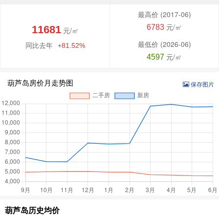
最高价
(2017-06)
元/㎡
6783
11681
元/㎡
最低价
(2026-06)
同比去年
+81.52%
元/㎡
4597
葫芦岛房价月走势图
保存图片
葫芦岛历史均价