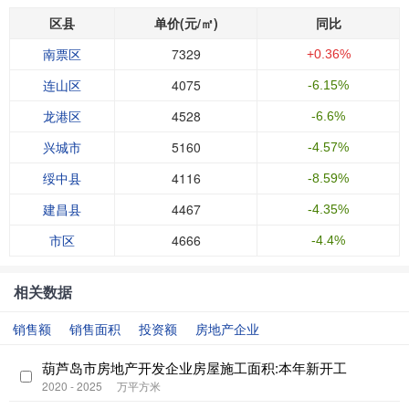
区县
单价(元/㎡)
同比
南票区
7329
+0.36%
连山区
4075
-6.15%
龙港区
4528
-6.6%
兴城市
5160
-4.57%
绥中县
4116
-8.59%
建昌县
4467
-4.35%
市区
4666
-4.4%
相关数据
销售额
销售面积
投资额
房地产企业
葫芦岛市房地产开发企业房屋施工面积:本年新开工
2020 - 2025
万平方米