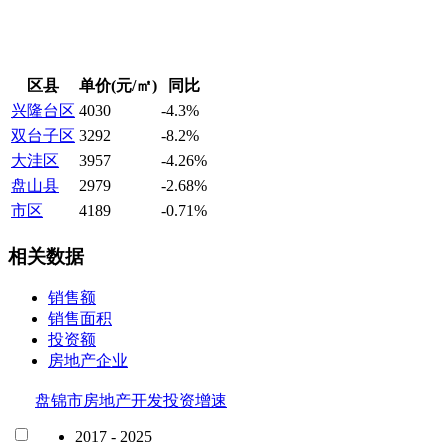
区县
单价(元/㎡)
同比
兴隆台区
4030
-4.3%
双台子区
3292
-8.2%
大洼区
3957
-4.26%
盘山县
2979
-2.68%
市区
4189
-0.71%
相关数据
销售额
销售面积
投资额
房地产企业
盘锦市房地产开发投资增速
2017 - 2025