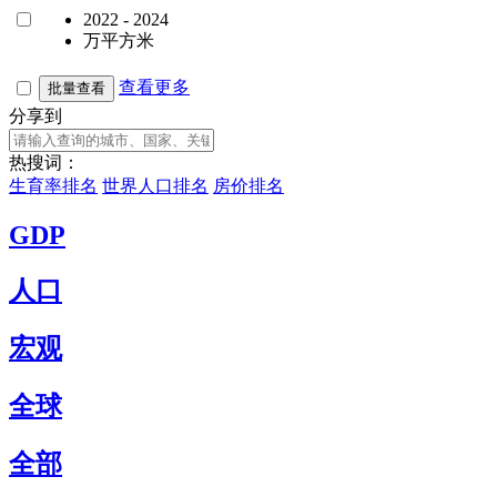
2022 - 2024
万平方米
查看更多
批量查看
分享到
热搜词：
生育率排名
世界人口排名
房价排名
GDP
人口
宏观
全球
全部