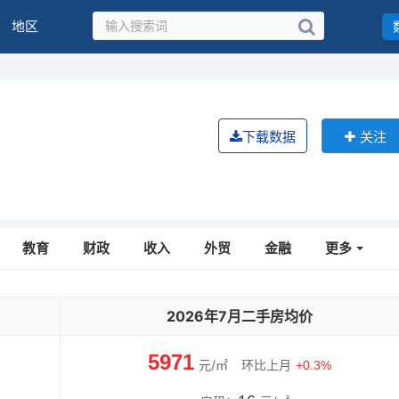
地区
下载数据
关注
教育
财政
收入
外贸
金融
更多
2026年7月二手房均价
5971
元/㎡
环比上月
+0.3%