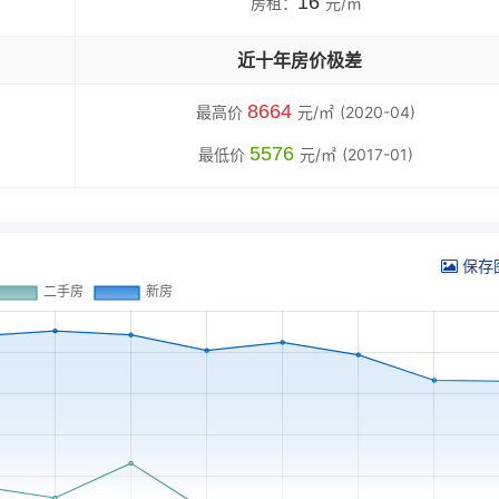
16
房租：
元/㎡
近十年房价极差
8664
最高价
元/㎡
(2020-04)
5576
最低价
元/㎡
(2017-01)
保存