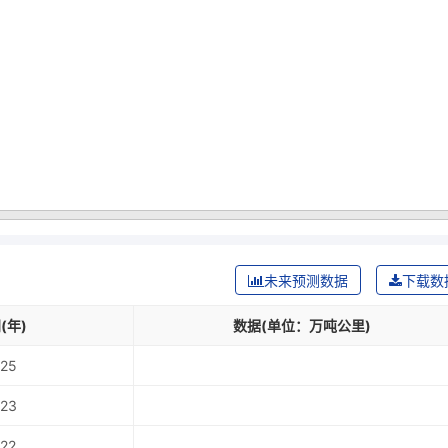
未来预测数据
下载数
(年)
数据(单位：万吨公里)
25
23
22