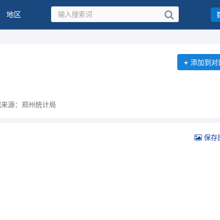
地区
+
添加到对
据来源：郑州统计局
保存