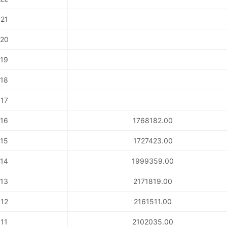
21
20
19
18
17
16
1768182.00
15
1727423.00
14
1999359.00
13
2171819.00
12
2161511.00
11
2102035.00