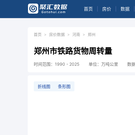
首页
|
房价
|
数据
|
首页
>
房价数据
>
河南
>
郑州
郑州市铁路货物周转量
时间范围：1990 - 2025
单位：万吨公里
数
折线图
条形图