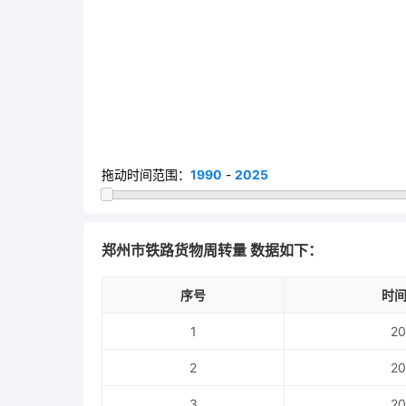
拖动时间范围：
1990
-
2025
郑州市铁路货物周转量 数据如下：
序号
时间
1
20
2
20
3
20