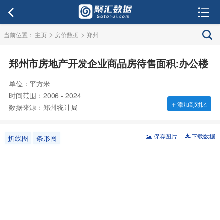
>
>
当前位置：
主页
房价数据
郑州
郑州市房地产开发企业商品房待售面积:办公楼
单位：平方米
时间范围：2006 - 2024
+
添加到对比
数据来源：郑州统计局
保存图片
下载数据
折线图
条形图